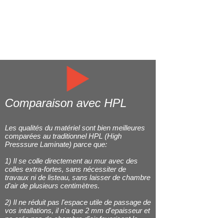
Comparaison avec HPL
Les qualités du matériel sont bien meilleures
comparées au traditionnel HPL (High
Presssure Laminate) parce que:
1) Il se colle directement au mur avec des
colles extra-fortes, sans nécessiter de
travaux ni de listeau, sans laisser de chambre
d'air de plusieurs centimètres.
2) Il ne réduit pas l'espace utile de passage de
vos intallations, il n'a que 2 mm d'epaisseur et