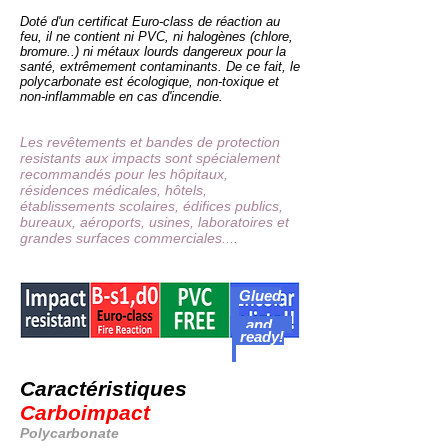
Doté d'un certificat Euro-class de réaction au
feu, il ne contient ni PVC, ni halogènes (chlore,
bromure..) ni métaux lourds dangereux pour la
santé, extrêmement contaminants. De ce fait, le
polycarbonate est écologique, non-toxique et
non-inflammable en cas d'incendie.
Les revêtements et bandes de protection
resistants aux impacts sont spécialement
recommandés pour les hôpitaux,
résidences médicales, hôtels,
établissements scolaires, édifices publics,
bureaux, aéroports, usines, laboratoires et
grandes surfaces commerciales....
Glued
and
ready!
Caractéristiques
Carboimpact
Polycarbonate