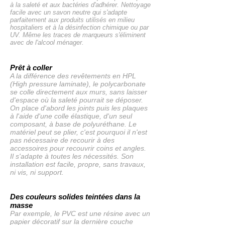
à la saleté et aux bactéries d'adhérer. Nettoyage
facile avec un savon neutre qui s'adapte
parfaitement aux produits utilisés en milieu
hospitaliers et à la désinfection chimique ou par
UV. Même les traces de marqueurs s'éliminent
avec de l'alcool ménager.
Prêt à coller
A la différence des revêtements en HPL
(High pressure laminate)
, le polycarbonate
se colle directement aux murs, sans laisser
d'espace où la saleté pourrait se déposer.
On place d'abord les joints puis les plaques
à l'aide d'une colle élastique, d'un seul
composant, à base de polyuréthane. Le
matériel peut se plier, c'est pourquoi il n'est
pas nécessaire de recourir à des
accessoires pour recouvrir coins et angles.
Il s'adapte à toutes les nécessités. Son
installation est facile, propre, sans travaux,
ni vis, ni support.
Des couleurs solides teintées dans la
masse
Par exemple, le PVC est une résine avec un
papier décoratif sur la dernière couche