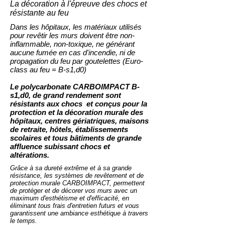
La décoration à l'épreuve des chocs et
résistante au feu
Dans les hôpitaux, les matériaux utilisés
pour revêtir les murs doivent être non-
inflammable, non-toxique, ne générant
aucune fumée en cas d'incendie, ni de
propagation du feu par goutelettes (Euro-
class au feu = B-s1,d0)
Le polycarbonate CARBOIMPACT B-
s1,d0, de grand rendement sont
résistants aux chocs et conçus pour la
protection et la décoration murale des
hôpitaux, centres gériatriques, maisons
de retraite, hôtels, établissements
scolaires et tous bâtiments de grande
affluence subissant chocs et
altérations.
Grâce à sa dureté extrême et à sa grande
résistance, les systèmes de revêtement et de
protection murale CARBOIMPACT, permettent
de protéger et de décorer vos murs avec un
maximum d'esthétisme et d'efficacité, en
éliminant tous frais d'entretien futurs et vous
garantissent une ambiance esthétique à travers
le temps.