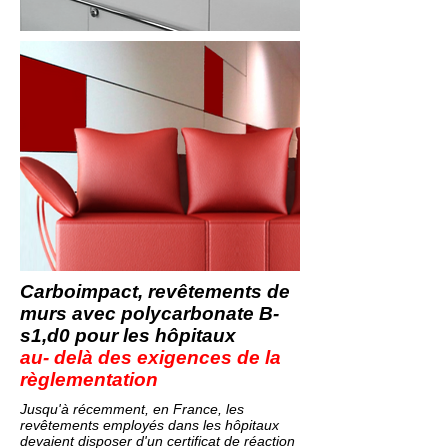
Carboimpact, revêtements de
murs avec polycarbonate B-
s1,d0 pour les hôpitaux
au- delà des exigences de la
règlementation
Jusqu'à récemment, en France, les
revêtements employés dans les hôpitaux
devaient disposer d'un certificat de réaction