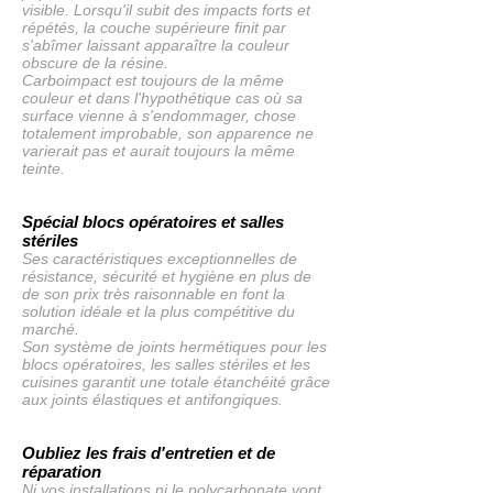
visible. Lorsqu'il subit des impacts forts et
répétés, la couche supérieure finit par
s'abîmer laissant apparaître la couleur
obscure de la résine.
Carboimpact est toujours de la même
couleur et dans l'hypothétique cas où sa
surface vienne à s'endommager, chose
totalement improbable, son apparence ne
varierait pas et aurait toujours la même
teinte.
Spécial blocs opératoires et salles
stériles
Ses caractéristiques exceptionnelles de
résistance, sécurité et hygiène en plus de
de son prix très raisonnable en font la
solution idéale et la plus compétitive du
marché.
Son système de joints hermétiques pour les
blocs opératoires, les salles stériles et les
cuisines garantit une totale étanchéité grâce
aux joints élastiques et antifongiques.
Oubliez les frais d'entretien et de
réparation
Ni vos installations ni le polycarbonate vont