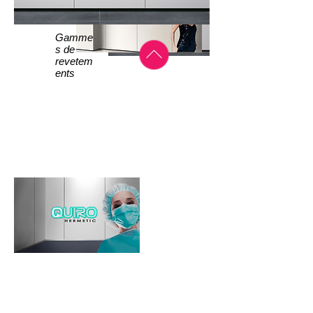
Gamme
s de
revetem
ents